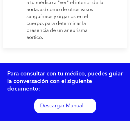
a tu médico a "ver" el interior de la
aorta, así como de otros vasos
sanguíneos y órganos en el
cuerpo, para determinar la
presencia de un aneurisma
aórtico.
Para consultar con tu médico, puedes guiar
la conversación con el siguiente
documento:
Descargar Manual