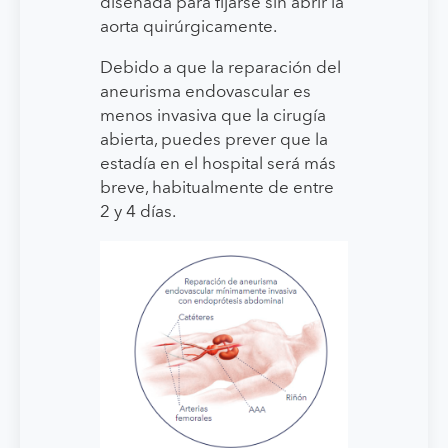
diseñada para fijarse sin abrir la
aorta quirúrgicamente.
Debido a que la reparación del
aneurisma endovascular es
menos invasiva que la cirugía
abierta, puedes prever que la
estadía en el hospital será más
breve, habitualmente de entre
2 y 4 días.