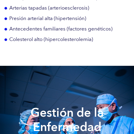
Arterias tapadas (arterioesclerosis)
Presión arterial alta (hipertensión)
Antecedentes familiares (factores genéticos)
Colesterol alto (hipercolesterolemia)
Gestión de la
Enfermedad