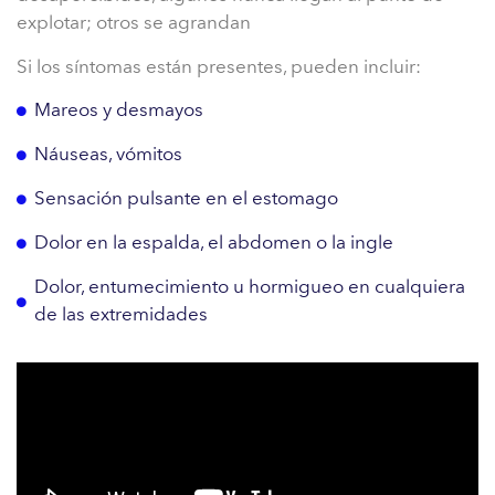
explotar; otros se agrandan
Si los síntomas están presentes, pueden incluir:
Mareos y desmayos
Náuseas, vómitos
Sensación pulsante en el estomago
Dolor en la espalda, el abdomen o la ingle
Dolor, entumecimiento u hormigueo en cualquiera
de las extremidades