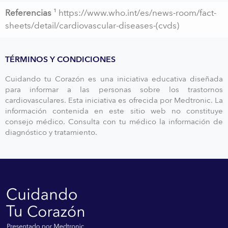
Referencias
¹ https://www.who.int/es/news-room/fact-
sheets/detail/cardiovascular-diseases-(cvds)
TÉRMINOS Y CONDICIONES
Cuidando tu Corazón es una iniciativa educativa diseñada
para informar a las personas sobre los trastornos
cardiovasculares. Esta iniciativa es ofrecida por Medtronic. La
información contenida en este sitio web no constituye
consejo médico. Consulta con tu médico la información de
diagnóstico y tratamiento.