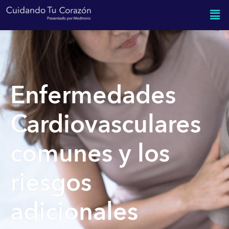
Enfermedades
Cardiovasculares
comunes y los
riesgos
adicionales