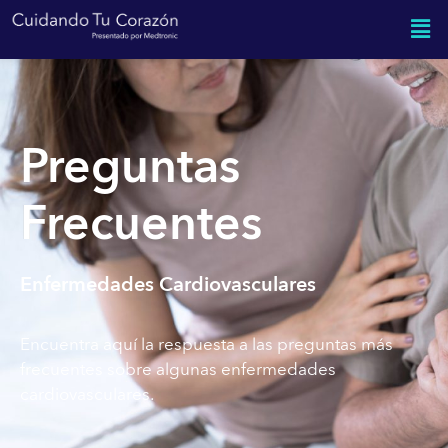
Preguntas
Frecuentes
Enfermedades Cardiovasculares
Encuentra aquí la respuesta a las preguntas más
frecuentes sobre algunas enfermedades
cardiovasculares.