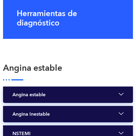
Herramientas de
diagnóstico
Angina estable
Angina estable
Angina Inestable
NSTEMI