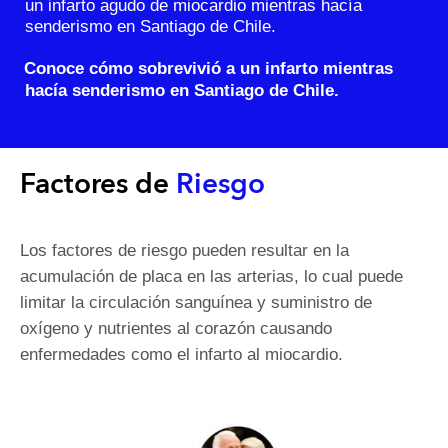
un infarto agudo de miocardio mientras hacía
senderismo en Santiago de Chile.
Conoce cómo sobrevivió a un infarto mientras
hacía senderismo en Santiago de Chile.
Factores de
Riesgo
Los factores de riesgo pueden resultar en la
acumulación de placa en las arterias, lo cual puede
limitar la circulación sanguínea y suministro de
oxígeno y nutrientes al corazón causando
enfermedades como el infarto al miocardio.