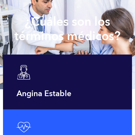
¿Cuáles son los
términos médicos?
Angina Estable