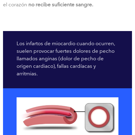
el corazón
no recibe suficiente sangre.
Los infartos de miocardio cuando ocurren,
suelen provocar fuertes dolores de pecho
llamados anginas (dolor de pecho de
origen cardiaco), fallas cardíacas y
arritmias.