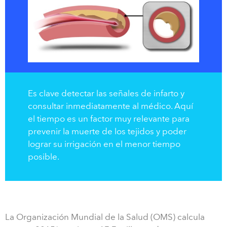
Es clave detectar las señales de infarto y
consultar inmediatamente al médico. Aquí
el tiempo es un factor muy relevante para
prevenir la muerte de los tejidos y poder
lograr su irrigación en el menor tiempo
posible.
La Organización Mundial de la Salud (OMS) calcula