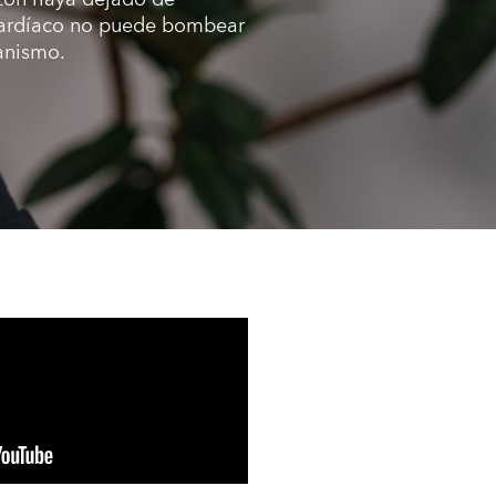
 cardíaco no puede bombear
ganismo.