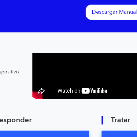
Descargar Manua
spositivo
esponder
Tratar