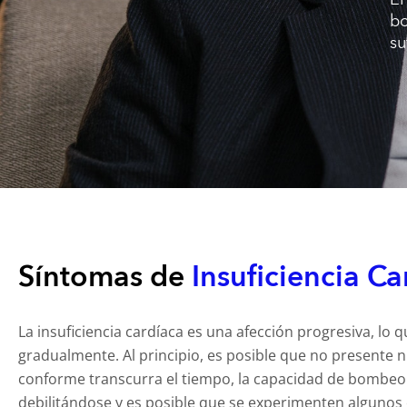
bo
su
Síntomas de
Insuficiencia Ca
La insuficiencia cardíaca es una afección progresiva, lo 
gradualmente. Al principio, es posible que no presente 
conforme transcurra el tiempo, la capacidad de bombeo
debilitándose y es posible que se experimenten algunos