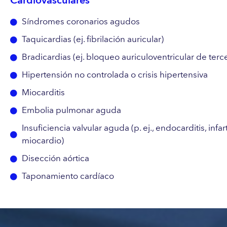
Cardiovasculares
Síndromes coronarios agudos
Taquicardias (ej. fibrilación auricular)
Bradicardias (ej. bloqueo auriculoventricular de terc
Hipertensión no controlada o crisis hipertensiva
Miocarditis
Embolia pulmonar aguda
Insuficiencia valvular aguda (p. ej., endocarditis, infa
miocardio)
Disección aórtica
Taponamiento cardíaco