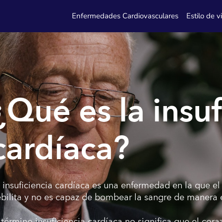
Enfermedades Cardiovasculares
Estilo de v
¿Qué es la insuf
cardíaca?
 insuficiencia cardíaca es una enfermedad en la que e
bilita y no es capaz de bombear la sangre de manera e
 término insuficiencia cardíaca no significa que el co