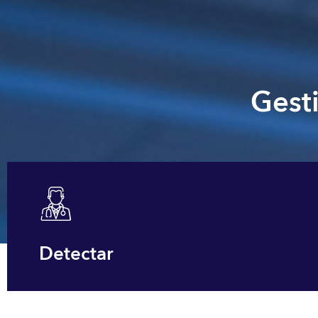
Gest
Detectar