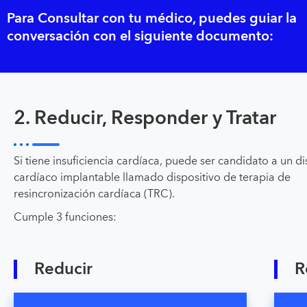
Para Consultar con tu médico, puedes guiar la
conversación con el siguiente documento:
2. Reducir, Responder y Tratar
Si tiene insuficiencia cardíaca, puede ser candidato a un di
cardíaco implantable llamado dispositivo de terapia de
resincronización cardíaca (TRC).
Cumple 3 funciones:
Reducir
R