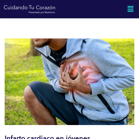
Infarto cardiaco en jóvenes