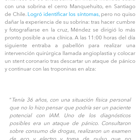
con una sobrina el cerro Manquehuito, en Santiago
de Chile.
Logró identificar los síntomas,
pero no quiso
dañar la experiencia de su sobrina: tras hacer cumbre
y fotografiarse en la cruz, Méndez se dirigió lo más
pronto posible a una clínica. A las 11:00 horas del día
siguiente entraba a pabellón para realizar una
intervención quirúrgica llamada angioplastia y colocar
un stent coronario tras descartar un ataque de pánico
y continuar con las troponinas en alza:
“
Tenía 36 años, con una situación física personal
que no lo hizo pensar que podría ser un paciente
potencial con IAM. Uno de los diagnósticos
posibles era un ataque de pánico. Consultaron
sobre consumo de drogas, realizaron un examen
de eco y electro y toma de pulso que no