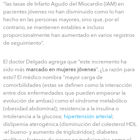
“las tasas de Infarto Agudo del Miocardio (IAM) en
pacientes jóvenes no han disminuido como lo han
hecho en las personas mayores, sino que, por el
contrario, se mantienen estables e incluso
proporcionalmente han aumentado en varios registros
de seguimiento”.
El doctor Delgado agrega que “este incremento ha
sido más
marcado en mujeres jóvenes
”. ¿La razón para
esto? El médico nombra “mayor carga de
comorbilidades (estas se definen como la interacción
entre dos enfermedades que pueden empeorar la
evolución de ambas) como el síndrome metabólico
(obesidad abdominal); resistencia a la insulina o
intolerancia a la glucosa;
hipertensión arterial
;
dislipemia aterogénica (disminución del colesterol HDL
-el bueno- y aumento de triglicéridos); diabetes
mellitus y factores de riesgo no tradicionales como el