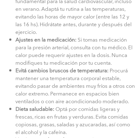
fundamental para la salud cardiovascular, incluso
en verano. Adaptá tu rutina a las temperaturas,
evitando las horas de mayor calor (entre las 12 y
las 16 hs). Hidrátate antes, durante y después del
ejercicio.
Ajustes en la medicación:
Si tomas medicación
para la presión arterial, consulta con tu médico. El
calor puede requerir ajustes en la dosis. Nunca
modifiques tu medicación por tu cuenta.
Evitá cambios bruscos de temperatura:
Procurá
mantener una temperatura corporal estable,
evitando pasar de ambientes muy fríos a otros con
calor extremo. Permanece en espacios bien
ventilados o con aire acondicionado moderado.
Dieta saludable:
Optá por comidas ligeras y
frescas, ricas en frutas y verduras. Evita comidas
copiosas, grasas, saladas y azucaradas, así como
el alcohol y la cafeína.