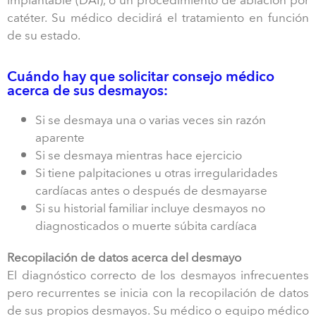
implantable (DAI), o un procedimiento de ablación por
catéter. Su médico decidirá el tratamiento en función
de su estado.
Cuándo hay que solicitar consejo médico
acerca de sus desmayos:
Si se desmaya una o varias veces sin razón
aparente
Si se desmaya mientras hace ejercicio
Si tiene palpitaciones u otras irregularidades
cardíacas antes o después de desmayarse
Si su historial familiar incluye desmayos no
diagnosticados o muerte súbita cardíaca
Recopilación de datos acerca del desmayo
El diagnóstico correcto de los desmayos infrecuentes
pero recurrentes se inicia con la recopilación de datos
de sus propios desmayos. Su médico o equipo médico