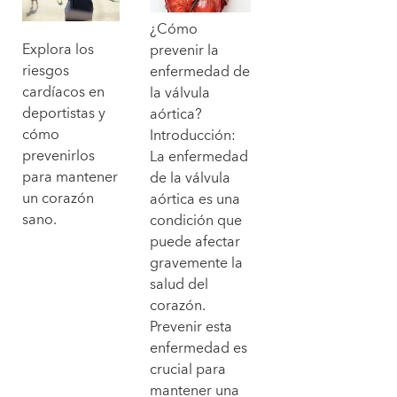
¿Cómo
Explora los
prevenir la
riesgos
enfermedad de
cardíacos en
la válvula
deportistas y
aórtica?
cómo
Introducción:
prevenirlos
La enfermedad
para mantener
de la válvula
un corazón
aórtica es una
sano.
condición que
puede afectar
gravemente la
salud del
corazón.
Prevenir esta
enfermedad es
crucial para
mantener una