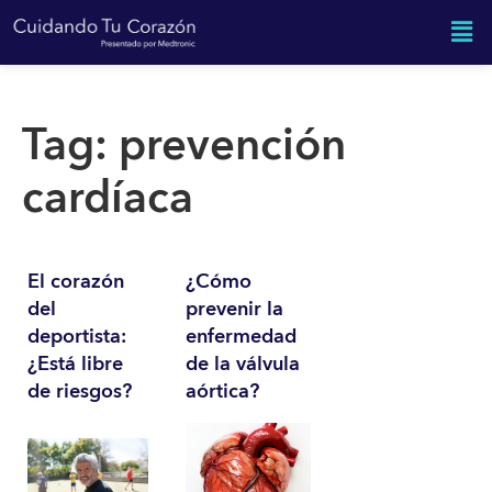
Tag:
prevención
cardíaca
El corazón
¿Cómo
del
prevenir la
deportista:
enfermedad
¿Está libre
de la válvula
de riesgos?
aórtica?