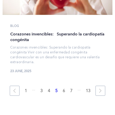
BLOG
Corazones invencibles: Superando la cardiopatía
congénita
Corazones invencibles: Superando la cardiopatía
congénita Vivir con una enfermedad congénita
cardiovascular es un desafío que requiere una valentía
extraordinaria.
23 JUNE, 2025
...
...
1
3
4
5
6
7
13