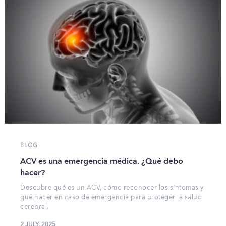
BLOG
ACV es una emergencia médica. ¿Qué debo
hacer?
Descubre qué es un ACV, cómo reconocer los síntomas y
qué hacer en caso de emergencia para proteger la salud
cerebral.
2 JULY, 2025