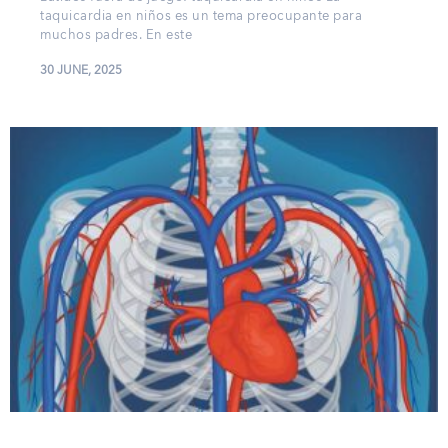
taquicardia en niños es un tema preocupante para
muchos padres. En este
30 JUNE, 2025